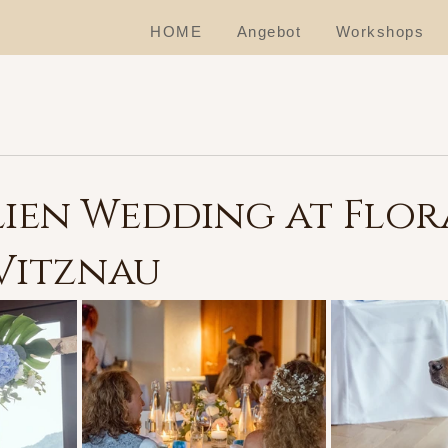
HOME
Angebot
Workshops
ien Wedding at Flor
Vitznau