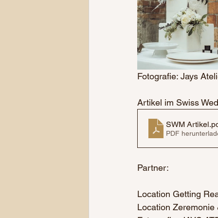
Fotografie: Jays Ateli
Artikel im Swiss We
SWM Artikel
.p
PDF herunterlad
Partner:
Location Getting Rea
Location Zeremonie & 