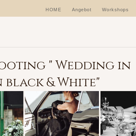
HOME
Angebot
Workshops
ooting " Wedding in
black & White"